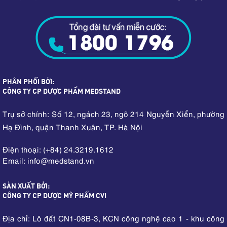
PHÂN PHỐI BỞI:
CÔNG TY CP DƯỢC PHẨM MEDSTAND
Trụ sở chính: Số 12, ngách 23, ngõ 214 Nguyễn Xiển, phường
Hạ Đình, quận Thanh Xuân, TP. Hà Nội
Điện thoại: (+84) 24.3219.1612
Email: info
medstand.vn
@
SẢN XUẤT BỞI:
CÔNG TY CP DƯỢC MỸ PHẨM CVI
Địa chỉ: Lô đất CN1-08B-3, KCN công nghệ cao 1 - khu công