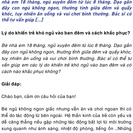
nhà em 18 tháng, ngủ xuyên đêm từ lúc 8 tháng. Dạo gần
đây con ngủ không ngon, thường tỉnh giữa đêm và quấy
khóc, tuy nhiên ăn uống và vui chơi bình thường. Bác sĩ có
thể tư vấn giúp […]
Lý do khiến trẻ khó ngủ vào ban đêm và cách khắc phục?
Bé nhà em 18 tháng, ngủ xuyên đêm từ lúc 8 tháng. Dạo gần
đây con ngủ không ngon, thường tỉnh giữa đêm và quấy khóc,
tuy nhiên ăn uống và vui chơi bình thường. Bác sĩ có thể tư
vấn giúp em các lý do khiến trẻ khó ngủ vào ban đêm và có
cách nào khắc phục không?
Giải đáp:
Chào bạn, cảm ơn câu hỏi của bạn!
Bé ngủ không ngon giấc nhưng vẫn ăn và chơi ngoan thì có
thể do tác động từ bên ngoài. Hệ thần kinh của trẻ còn yếu và
dễ căng thẳng nếu gặp những tác động bất lợi từ môi trường
xung quanh như ánh sáng, nhiệt độ phòng, tiếng ồn …Những