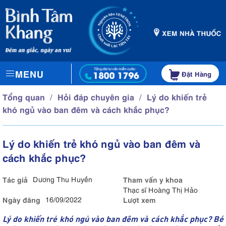
MENU
Đặt Hàng
Tổng quan
Hỏi đáp chuyên gia
Lý do khiến trẻ
khó ngủ vào ban đêm và cách khắc phục?
Lý do khiến trẻ khó ngủ vào ban đêm và
cách khắc phục?
Tác giả
Dương Thu Huyền
Tham vấn y khoa
Thạc sĩ Hoàng Thị Hảo
Ngày đăng
16/09/2022
Lượt xem
Lý do khiến trẻ khó ngủ vào ban đêm và cách khắc phục? Bé