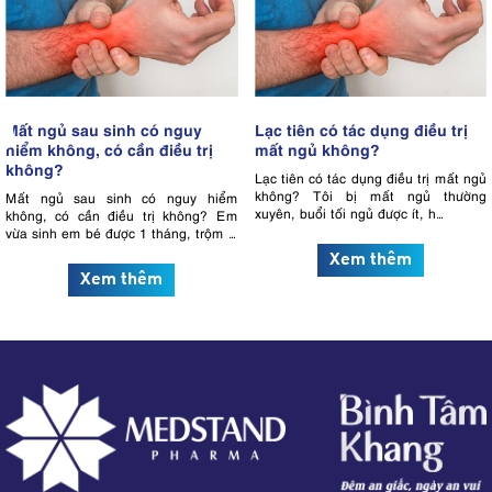
Mất ngủ sau sinh có nguy
Lạc tiên có tác dụng điều trị
hiểm không, có cần điều trị
mất ngủ không?
không?
Lạc tiên có tác dụng điều trị mất ngủ
không? Tôi bị mất ngủ thường
Mất ngủ sau sinh có nguy hiểm
xuyên, buổi tối ngủ được ít, h…
không, có cần điều trị không? Em
vừa sinh em bé được 1 tháng, trộm …
Xem thêm
Xem thêm