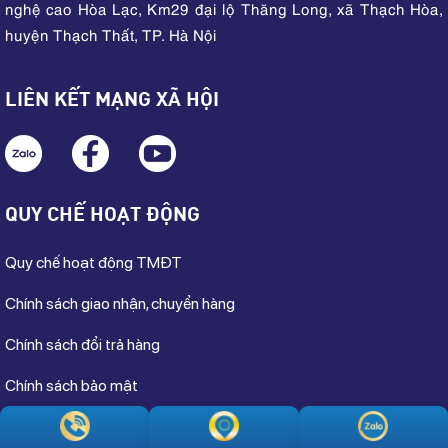
nghệ cao Hòa Lạc, Km29 đại lộ Thăng Long, xã Thạch Hòa,
huyện Thạch Thất, TP. Hà Nội
LIÊN KẾT MẠNG XÃ HỘI
QUY CHẾ HOẠT ĐỘNG
Quy chế hoạt động TMĐT
Chính sách giao nhận, chuyển hàng
Chính sách đổi trả hàng
Chính sách bảo mật
Hướng dẫn mua hàng, thanh toán