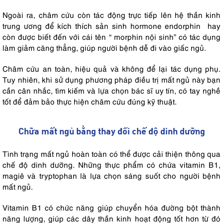
Ngoài ra, châm cứu còn tác động trực tiếp lên hệ thần kinh
trung ương để kích thích sản sinh hormone endorphin hay
còn được biết đến với cái tên “ morphin nội sinh” có tác dụng
làm giảm căng thẳng, giúp người bệnh dễ đi vào giấc ngủ.
Châm cứu an toàn, hiệu quả và không để lại tác dụng phụ.
Tuy nhiên, khi sử dụng phương pháp điều trị mất ngủ này bạn
cần cân nhắc, tìm kiếm và lựa chọn bác sĩ uy tín, có tay nghề
tốt để đảm bảo thực hiện châm cứu đúng kỹ thuật.
Chữa mất ngủ bằng thay đổi chế độ dinh dưỡng
Tình trạng mất ngủ hoàn toàn có thể được cải thiện thông qua
chế độ dinh dưỡng. Những thực phẩm có chứa vitamin B1,
magiê và tryptophan là lựa chọn sáng suốt cho người bệnh
mất ngủ.
Vitamin B1 có chức năng giúp chuyển hóa đường bột thành
năng lượng, giúp các dây thần kinh hoạt động tốt hơn từ đó