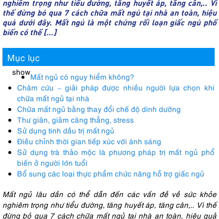
nghiêm trọng như tiểu đường, tăng huyết áp, tăng cân,.. Vì
thế đừng bỏ qua 7 cách chữa mất ngủ tại nhà an toàn, hiệu
quả dưới đây. Mất ngủ là một chứng rối loạn giấc ngủ phổ
biến có thể […]
Mục lục
show
Mất ngủ có nguy hiểm không?
Châm cứu – giải pháp được nhiều người lựa chọn khi
chữa mất ngủ tại nhà
Chữa mất ngủ bằng thay đổi chế độ dinh dưỡng
Thư giãn, giảm căng thẳng, stress
Sử dụng tinh dầu trị mất ngủ
Điều chỉnh thời gian tiếp xúc với ánh sáng
Sử dụng trà thảo mộc là phương pháp trị mất ngủ phổ
biến ở người lớn tuổi
Bổ sung các loại thực phẩm chức năng hỗ trợ giấc ngủ
Mất ngủ lâu dần có thể dẫn đến các vấn đề về sức khỏe
nghiêm trọng như tiểu đường, tăng huyết áp, tăng cân,.. Vì thế
đừng bỏ qua 7 cách chữa mất ngủ tại nhà an toàn, hiệu quả