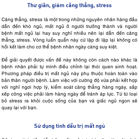
Thư giãn, giảm căng thẳng, stress
Căng thẳng, stress là một trong những nguyên nhân hàng đầu
dẫn đến khó ngủ, mất ngủ ở người trưởng thành và người
bệnh mất ngủ lại hay suy nghĩ nhiều nên lại dẫn đến căng
thẳng, stress. Vòng luẩn quẩn này cứ lặp đi lặp lại không có
hồi kết làm cho cơ thể bệnh nhân ngày càng suy kiệt.
Để giải quyết được vấn đề này không còn cách nào khác là
bệnh nhân phải tự mình điều chỉnh lại thói quen sinh hoạt.
Phương pháp điều trị mất ngủ này phụ thuộc hoàn toàn vào
bản thân người bệnh. Làm việc với cường độ vừa phải kết hợp
với nghỉ ngơi hợp lý, kiểm soát căng thẳng hàng ngày, sắp
xếp công việc phải làm hàng ngày để tránh áp lực. Từ từ loại
bỏ stress ra khỏi cuộc sống của bạn và giấc ngủ ngon sẽ
quay lại với bạn.
Sử dụng tinh dầu trị mất ngủ