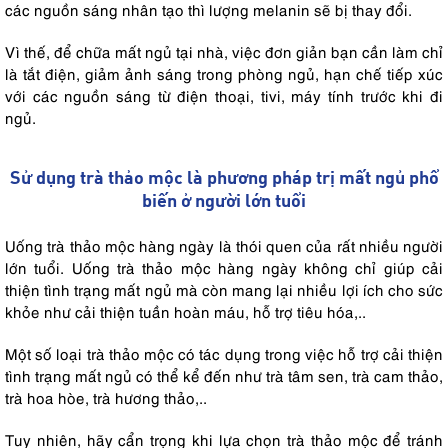
các nguồn sáng nhân tạo thì lượng melanin sẽ bị thay đổi.
Vì thế, để chữa mất ngủ tại nhà, việc đơn giản bạn cần làm chỉ
là tắt điện, giảm ảnh sáng trong phòng ngủ, hạn chế tiếp xúc
với các nguồn sáng từ điện thoại, tivi, máy tính trước khi đi
ngủ.
Sử dụng trà thảo mộc là phương pháp trị mất ngủ phổ
biến ở người lớn tuổi
Uống trà thảo mộc hàng ngày là thói quen của rất nhiều người
lớn tuổi. Uống trà thảo mộc hàng ngày không chỉ giúp cải
thiện tình trạng mất ngủ mà còn mang lại nhiều lợi ích cho sức
khỏe như cải thiện tuần hoàn máu, hỗ trợ tiêu hóa,..
Một số loại trà thảo mộc có tác dụng trong việc hỗ trợ cải thiện
tình trạng mất ngủ có thể kể đến như trà tâm sen, trà cam thảo,
trà hoa hòe, trà hương thảo,..
Tuy nhiên, hãy cẩn trọng khi lựa chọn trà thảo mộc để tránh