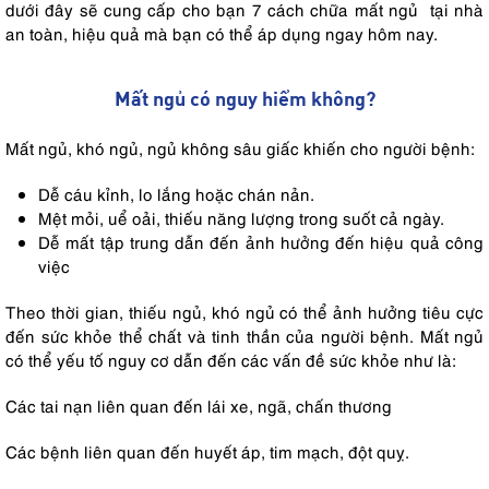
dưới đây sẽ cung cấp cho bạn 7 cách chữa mất ngủ tại nhà
an toàn, hiệu quả mà bạn có thể áp dụng ngay hôm nay.
Mất ngủ có nguy hiểm không?
Mất ngủ, khó ngủ, ngủ không sâu giấc khiến cho người bệnh:
Dễ cáu kỉnh, lo lắng hoặc chán nản.
Mệt mỏi, uể oải, thiếu năng lượng trong suốt cả ngày.
Dễ mất tập trung dẫn đến ảnh hưởng đến hiệu quả công
việc
Theo thời gian, thiếu ngủ, khó ngủ có thể ảnh hưởng tiêu cực
đến sức khỏe thể chất và tinh thần của người bệnh. Mất ngủ
có thể yếu tố nguy cơ dẫn đến các vấn đề sức khỏe như là:
Các tai nạn liên quan đến lái xe, ngã, chấn thương
Các bệnh liên quan đến huyết áp, tim mạch, đột quỵ.