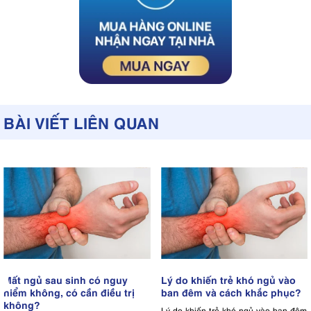
BÀI VIẾT LIÊN QUAN
Mất ngủ sau sinh có nguy
Lý do khiến trẻ khó ngủ vào
hiểm không, có cần điều trị
ban đêm và cách khắc phục?
không?
Lý do khiến trẻ khó ngủ vào ban đêm