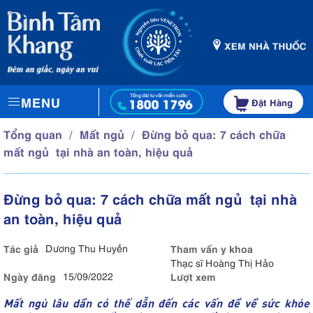
MENU
Đặt Hàng
Tổng quan
Mất ngủ
Đừng bỏ qua: 7 cách chữa
mất ngủ tại nhà an toàn, hiệu quả
Đừng bỏ qua: 7 cách chữa mất ngủ tại nhà
an toàn, hiệu quả
Tác giả
Dương Thu Huyền
Tham vấn y khoa
Thạc sĩ Hoàng Thị Hảo
Ngày đăng
15/09/2022
Lượt xem
Mất ngủ lâu dần có thể dẫn đến các vấn đề về sức khỏe