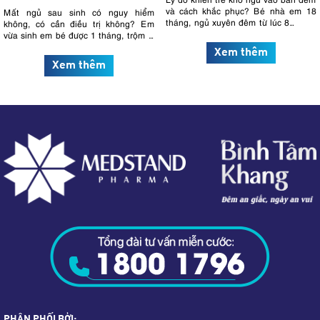
và cách khắc phục? Bé nhà em 18
Mất ngủ sau sinh có nguy hiểm
tháng, ngủ xuyên đêm từ lúc 8…
không, có cần điều trị không? Em
vừa sinh em bé được 1 tháng, trộm …
Xem thêm
Xem thêm
PHÂN PHỐI BỞI: