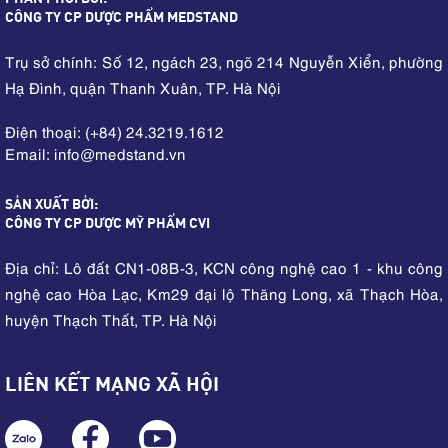
CÔNG TY CP DƯỢC PHẨM MEDSTAND
Trụ sở chính: Số 12, ngách 23, ngõ 214 Nguyễn Xiển, phường
Hạ Đình, quận Thanh Xuân, TP. Hà Nội
Điện thoại: (+84) 24.3219.1612
Email: info
medstand.vn
@
SẢN XUẤT BỞI:
CÔNG TY CP DƯỢC MỸ PHẨM CVI
Địa chỉ: Lô đất CN1-08B-3, KCN công nghệ cao 1 - khu công
nghệ cao Hòa Lạc, Km29 đại lộ Thăng Long, xã Thạch Hòa,
huyện Thạch Thất, TP. Hà Nội
LIÊN KẾT MẠNG XÃ HỘI