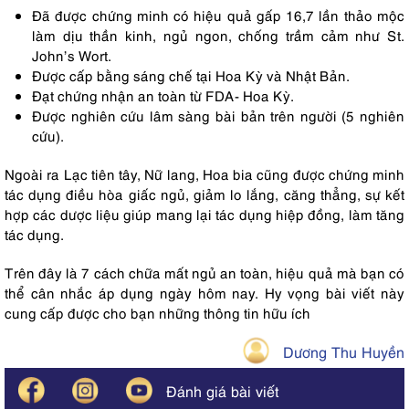
Đã được chứng minh có hiệu quả gấp 16,7 lần thảo mộc
làm dịu thần kinh, ngủ ngon, chống trầm cảm như St.
John’s Wort.
Được cấp bằng sáng chế tại Hoa Kỳ và Nhật Bản.
Đạt chứng nhận an toàn từ FDA- Hoa Kỳ.
Được nghiên cứu lâm sàng bài bản trên người (5 nghiên
cứu).
Ngoài ra Lạc tiên tây, Nữ lang, Hoa bia cũng được chứng minh
tác dụng điều hòa giấc ngủ, giảm lo lắng, căng thẳng, sự kết
hợp các dược liệu giúp mang lại tác dụng hiệp đồng, làm tăng
tác dụng.
Trên đây là 7 cách chữa mất ngủ an toàn, hiệu quả mà bạn có
thể cân nhắc áp dụng ngày hôm nay. Hy vọng bài viết này
cung cấp được cho bạn những thông tin hữu ích
Dương Thu Huyền
Đánh giá bài viết