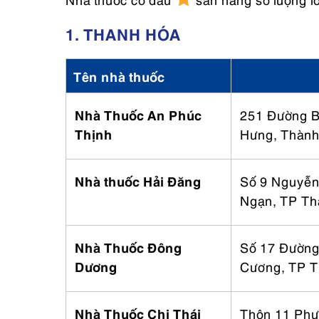
1. THANH HÓA
Tên nhà thuốc
Nhà Thuốc An Phúc
251 Đường 
Thịnh
Hưng, Thành
Nhà thuốc Hải Đăng
Số 9 Nguyễ
Ngạn, TP Th
Nhà Thuốc Đông
Số 17 Đường
Dương
Cương, TP T
Nhà Thuốc Chị Thái
Thôn 11 Phư