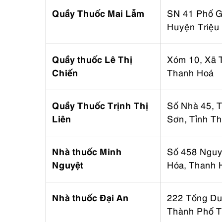
Quầy Thuốc Mai Lẫm
SN 41 Phố Gi
Huyện Triệu
Quầy thuốc Lê Thị
Xóm 10, Xã 
Chiến
Thanh Hoá
Quầy Thuốc Trịnh Thị
Số Nhà 45, T
Liên
Sơn, Tỉnh T
Nhà thuốc Minh
Số 458 Nguy
Nguyệt
Hóa, Thanh 
Nhà thuốc Đại An
222 Tống Du
Thành Phố T