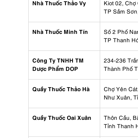
Nhà Thuốc Thảo Vy
Kiot 02, Chợ
TP Sầm Sơn,
Nhà Thuốc Minh Tín
Số 2 Phố Na
TP Thanh Hó
Công Ty TNHH TM
234-236 Trầ
Dược Phẩm DOP
Thành Phố T
Quầy Thuốc Thảo Hà
Chợ Yên Cát,
Như Xuân, T
Quầy Thuốc Oai Xuân
Thôn Cầu, B
Tỉnh Thanh 