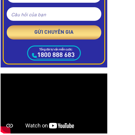
Câu hỏi của bạn