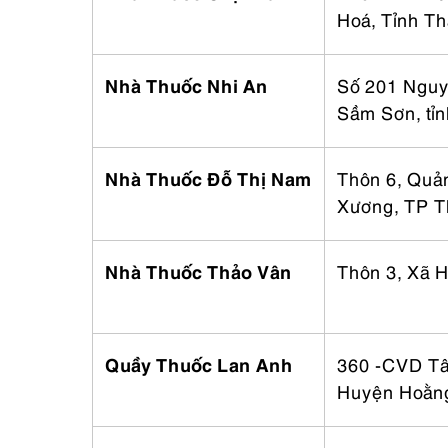
Hoá, Tỉnh T
Nhà Thuốc Nhi An
Số 201 Nguy
Sầm Sơn, tỉ
Nhà Thuốc Đỗ Thị Nam
Thôn 6, Quả
Xương, TP T
Nhà Thuốc Thảo Vân
Thôn 3, Xã 
Quầy Thuốc Lan Anh
360 -CVD Tâ
Huyện Hoằng