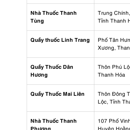
Nhà Thuốc Thanh
Trung Chính,
Tùng
Tỉnh Thanh 
Quầy thuốc Linh Trang
Phố Tân Hưn
Xương, Than
Quầy Thuốc Dân
Thôn Phú Lộ
Hương
Thanh Hóa
Quầy Thuốc Mai Liên
Thôn Đông T
Lộc, Tỉnh T
Nhà Thuốc Thanh
107 Phố Vinh
Phương
Huyện Hoằng