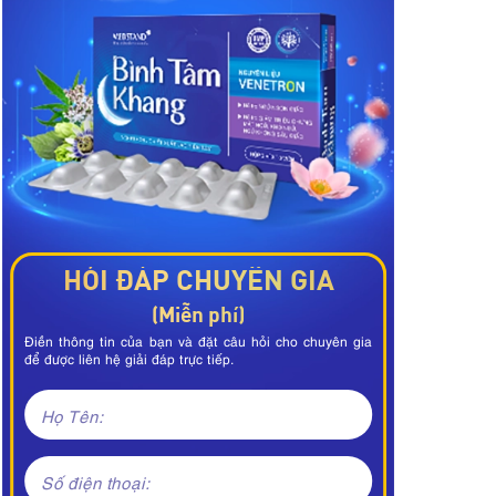
HỎI ĐÁP CHUYÊN GIA
(Miễn phí)
Điền thông tin của bạn và đặt câu hỏi cho chuyên gia
để được liên hệ giải đáp trực tiếp.
Họ Tên:
Số điện thoại: