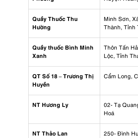
Quầy Thuốc Thu
Minh Sơn, X
Hường
Thành, Tỉnh
Quầy thuốc Bình Minh
Thôn Tấn Hả
Xanh
Lộc, Tỉnh T
QT Số 18 – Trương Thị
Cẩm Long, C
Huyền
NT Hương Ly
02- Tạ Quan
Hoá
NT Thảo Lan
250- Đình H