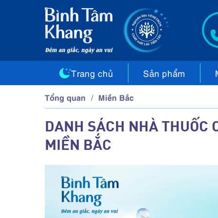
Trang chủ
Sản phẩm
Tổng quan
Miền Bắc
DANH SÁCH NHÀ THUỐC C
MIỀN BẮC