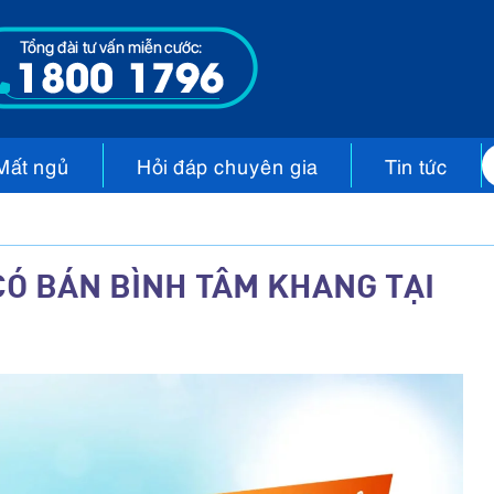
Mất ngủ
Hỏi đáp chuyên gia
Tin tức
Ó BÁN BÌNH TÂM KHANG TẠI