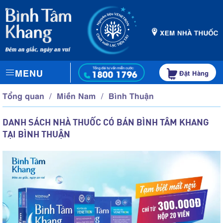
MENU
Đặt Hàng
Tổng quan
Miền Nam
Bình Thuận
DANH SÁCH NHÀ THUỐC CÓ BÁN BÌNH TÂM KHANG
TẠI BÌNH THUẬN