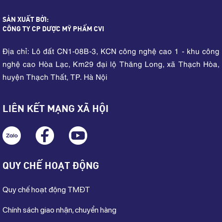
SẢN XUẤT BỞI:
CÔNG TY CP DƯỢC MỸ PHẨM CVI
Địa chỉ: Lô đất CN1-08B-3, KCN công nghệ cao 1 - khu công
nghệ cao Hòa Lạc, Km29 đại lộ Thăng Long, xã Thạch Hòa,
huyện Thạch Thất, TP. Hà Nội
LIÊN KẾT MẠNG XÃ HỘI
QUY CHẾ HOẠT ĐỘNG
Quy chế hoạt động TMĐT
Chính sách giao nhận, chuyển hàng