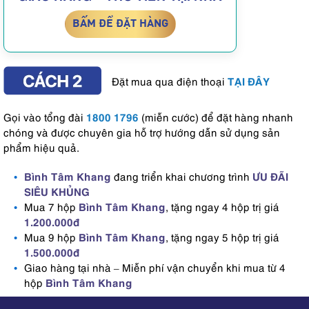
BẤM ĐỂ ĐẶT HÀNG
TẠI ĐÂY
Đặt mua qua điện thoại
1800 1796
Gọi vào tổng đài
(miễn cước) để đặt hàng nhanh
chóng và được chuyên gia hỗ trợ hướng dẫn sử dụng sản
phẩm hiệu quả.
Bình Tâm Khang
ƯU ĐÃI
đang triển khai chương trình
SIÊU KHỦNG
Bình Tâm Khang
Mua 7 hộp
, tặng ngay 4 hộp trị giá
1.200.000đ
Bình Tâm Khang
Mua 9 hộp
, tặng ngay 5 hộp trị giá
1.500.000đ
Giao hàng tại nhà – Miễn phí vận chuyển khi mua từ 4
Bình Tâm Khang
hộp